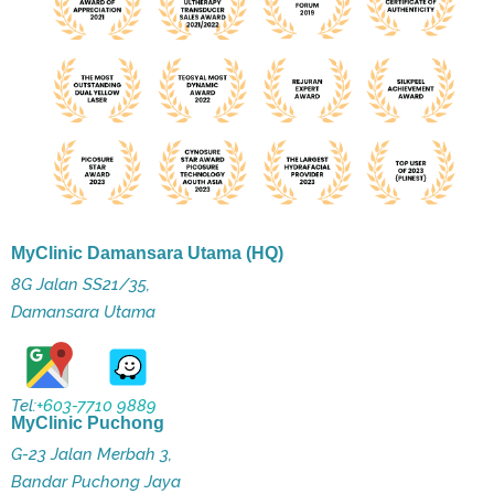
MyClinic Damansara Utama (HQ)
8G Jalan SS21/35,
Damansara Utama
Tel:
+603-7710 9889
MyClinic Puchong
G-23 Jalan Merbah 3,
Bandar Puchong Jaya