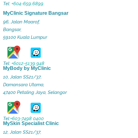
Tel:
+604-659 6899
MyClinic Signature Bangsar
96, Jalan Maarof,
Bangsar,
59100 Kuala Lumpur
Tel:
+6012-5139 948
MyBody by MyClinic
10, Jalan SS21/37,
Damansara Utama,
47400 Petaling Jaya, Selangor
Tel:
+603-7498 0400
MySkin Specialist Clinic
12, Jalan SS21/37,