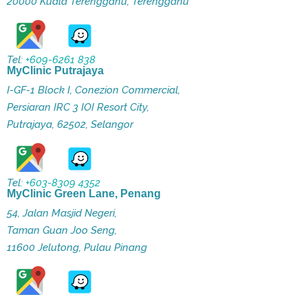
20000 Kuala Terengganu, Terengganu
Tel:
+609-6261 838
MyClinic Putrajaya
I-GF-1 Block I, Conezion Commercial,
Persiaran IRC 3 IOI Resort City,
Putrajaya, 62502, Selangor
Tel:
+603-8309 4352
MyClinic Green Lane, Penang
54, Jalan Masjid Negeri,
Taman Guan Joo Seng,
11600 Jelutong, Pulau Pinang