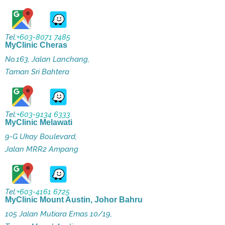
Tel:
+603-8071 7485
MyClinic Cheras
No.163, Jalan Lanchang,
Taman Sri Bahtera
Tel:
+603-9134 6333
MyClinic Melawati
9-G Ukay Boulevard,
Jalan MRR2 Ampang
Tel:
+603-4161 6725
MyClinic Mount Austin, Johor Bahru
105 Jalan Mutiara Emas 10/19,