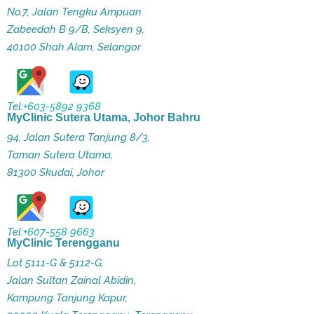
No.7, Jalan Tengku Ampuan
Zabeedah B 9/B, Seksyen 9,
40100 Shah Alam, Selangor
Tel:
+603-5892 9368
MyClinic Sutera Utama, Johor Bahru
94, Jalan Sutera Tanjung 8/3,
Taman Sutera Utama,
81300 Skudai, Johor
Tel:
+607-558 9663
MyClinic Terengganu
Lot 5111-G & 5112-G,
Jalan Sultan Zainal Abidin,
Kampung Tanjung Kapur,