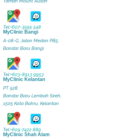
Taman Mount Austin
Tel:
+607-3595 548
MyClinic Bangi
A-08-G, Jalan Medan PB5,
Bandar Baru Bangi
Tel:
+603-8913 9953
MyClinic Kelantan
PT 528,
Bandar Baru Lembah Sireh,
1505 Kota Bahru, Kelantan
Tel:
+609-7422 889
MyClinic Shah Alam