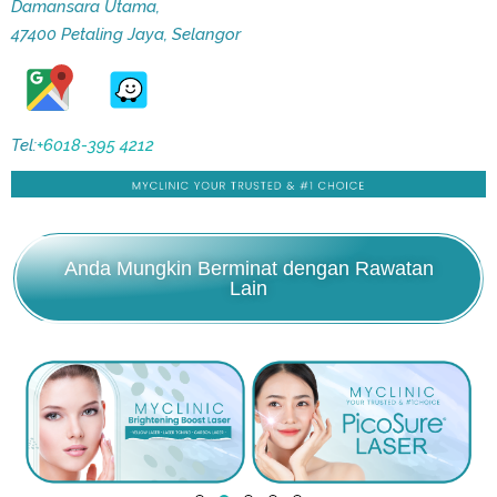
Damansara Utama,
47400 Petaling Jaya, Selangor
Tel:
+6018-395 4212
Anda Mungkin Berminat dengan Rawatan
Lain